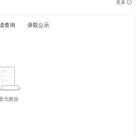
更多
绩查询
录取公示
暂无数据