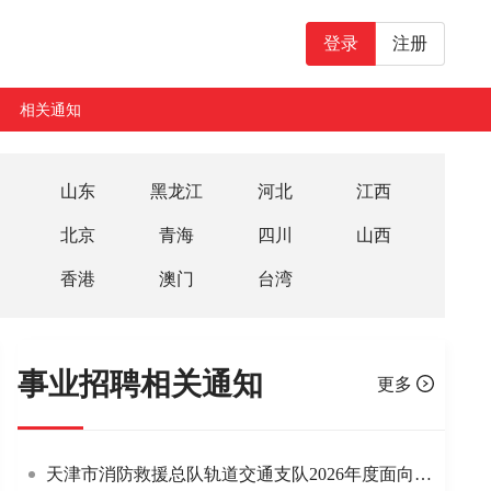
登录
注册
相关通知
山东
黑龙江
河北
江西
北京
青海
四川
山西
香港
澳门
台湾
事业招聘相关通知
更多
天津市消防救援总队轨道交通支队2026年度面向社会公开招录政府专职消防员拟录用和待补录人员名单公示