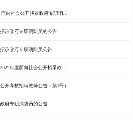
[天津市] 天津市消防救援总队轨道交通支队2026年度 面向社会公开招录政府专职消防员公告
公开招录政府专职消防员的公告
公开招录政府专职消防员公告
[天津市] 天津滨海高新技术产业开发区消防救援支队2025年度面向社会公开招录政府专职消防员的公告
社会公开考核招聘教师公告（第1号）
招录政府专职消防员的公告