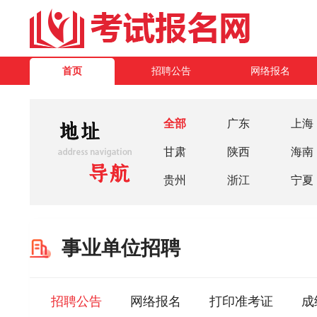
首页
招聘公告
网络报名
全部
广东
上海
甘肃
陕西
海南
贵州
浙江
宁夏
事业单位招聘
招聘公告
网络报名
打印准考证
成